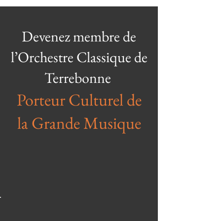
Devenez membre de
l’Orchestre Classique de
Terrebonne
Porteur Culturel de
la Grande Musique