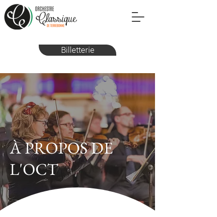
Billetterie
À PROPOS DE
L'OCT