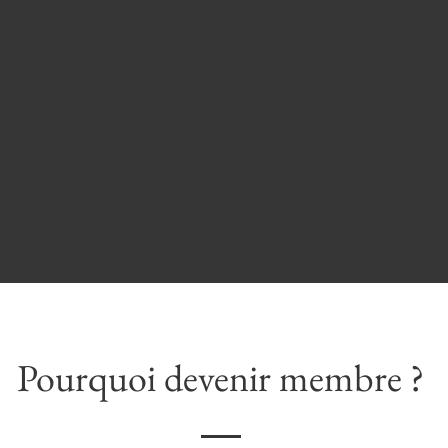
affichée sur notre site web
s Conditions générales
Pourquoi devenir membre ?