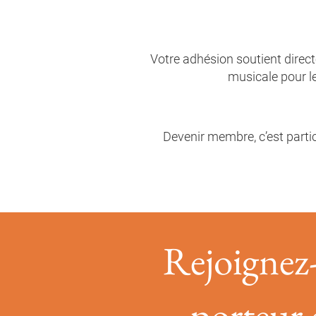
Votre adhésion soutient direct
musicale pour le
Devenir membre, c’est partici
Rejoignez-
porteur 