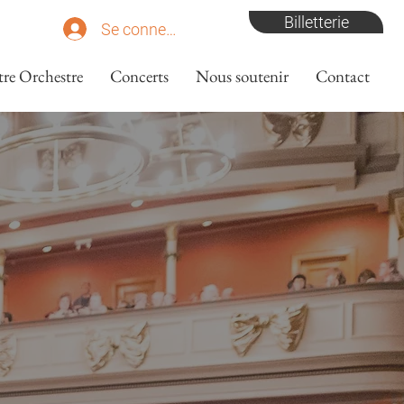
Billetterie
Se connecter
tre Orchestre
Concerts
Nous soutenir
Contact