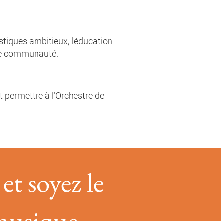
istiques ambitieux, l’éducation
otre communauté.
st permettre à l’Orchestre de
et soyez le
 musique.