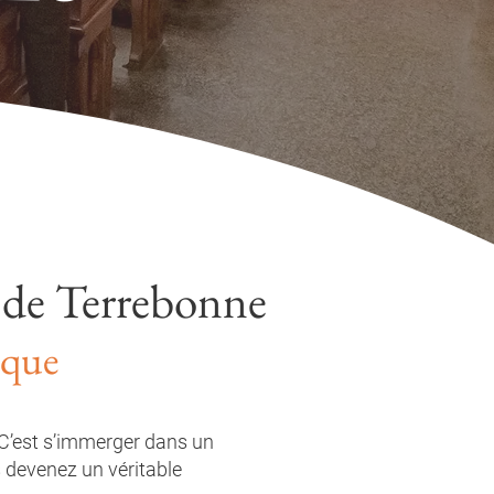
e de Terrebonne
ique
. C’est s’immerger dans un
 devenez un véritable