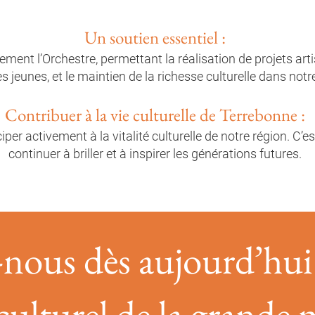
Un soutien essentiel :
ement l’Orchestre, permettant la réalisation de projets art
s jeunes, et le maintien de la richesse culturelle dans n
Contribuer à la vie culturelle de Terrebonne :
per activement à la vitalité culturelle de notre région. C’e
continuer à briller et à inspirer les générations futures.
nous dès aujourd’hui 
culturel de la grande