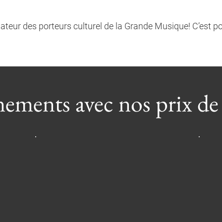
eur des porteurs culturel de la Grande Musique! C’est p
ements avec nos prix de