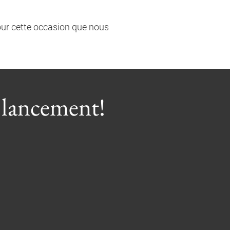
our cette occasion que nous
 lancement!